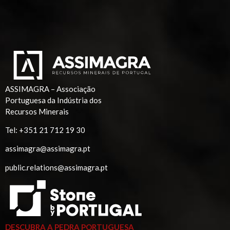
ASSIMAGRA – Associação
Portuguesa da Indústria dos
Recursos Minerais
Tel:
+351 21 712 19 30
assimagra@assimagra.pt
public.relations@assimagra.pt
DESCUBRA A PEDRA PORTUGUESA