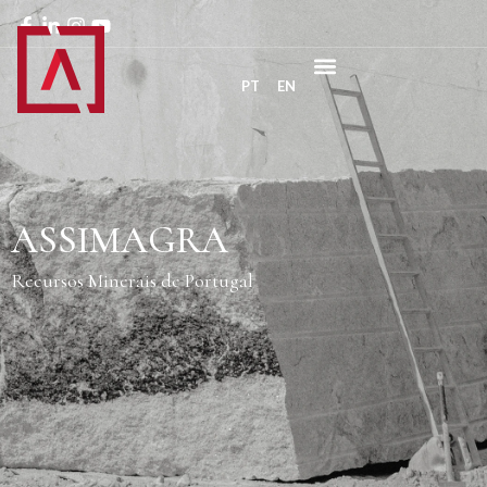
PT
EN
ASSIMAGRA
Recursos Minerais de Portugal