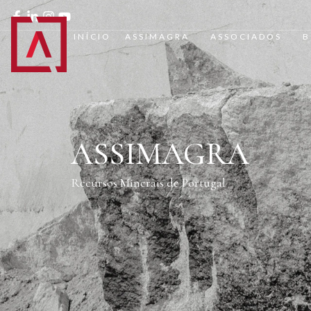
INÍCIO
ASSIMAGRA
ASSOCIADOS
B
ASSIMAGRA
Recursos Minerais de Portugal