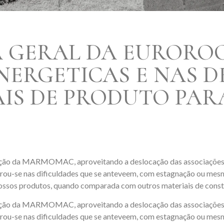
 GERAL DA EUROROC
NERGETICAS E NAS 
IS DE PRODUTO PAR
ção da MARMOMAC, aproveitando a deslocação das associações par
rou-se nas dificuldades que se anteveem, com estagnação ou mes
ossos produtos, quando comparada com outros materiais de const
ção da MARMOMAC, aproveitando a deslocação das associações par
rou-se nas dificuldades que se anteveem, com estagnação ou mes