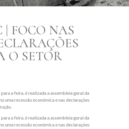
 | FOCO NAS
DECLARAÇÕES
A O SETOR
a a feira, é realizada a assembleia geral da
mo uma recessão económica e nas declarações
rução.
a a feira, é realizada a assembleia geral da
mo uma recessão económica e nas declarações