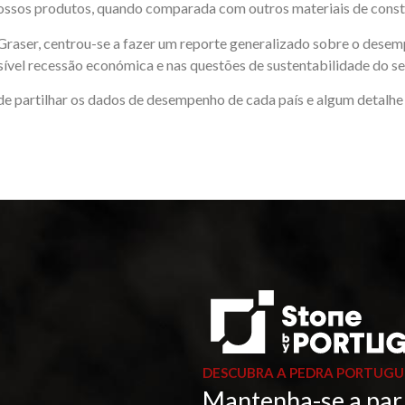
ossos produtos, quando comparada com outros materiais de const
aser, centrou-se a fazer um reporte generalizado sobre o desemp
vel recessão económica e nas questões de sustentabilidade do se
e partilhar os dados de desempenho de cada país e algum detalhe 
DESCUBRA A PEDRA PORTUGU
Mantenha-se a par