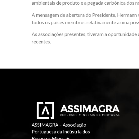
ambientais de produto e a pegada carbónica dos n
A mensagem de abertura do Presidente, Hermann Gr
todos os países membros relativamente a uma possí
As associações presentes, tiveram a oportunidade d
recentes.
ASSIMAGRA – Associação
Portuguesa da Indústria dos
Recursos Minerais