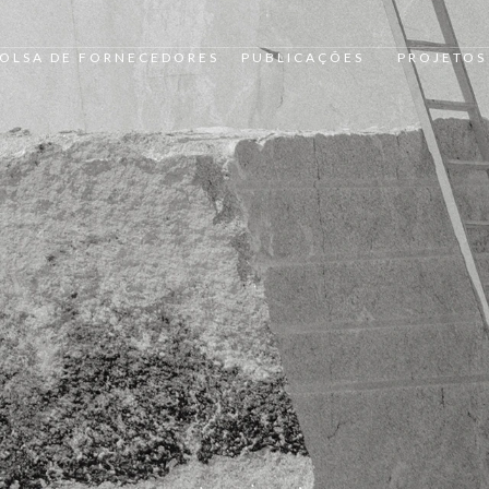
OLSA DE FORNECEDORES
PUBLICAÇÕES
PROJETOS