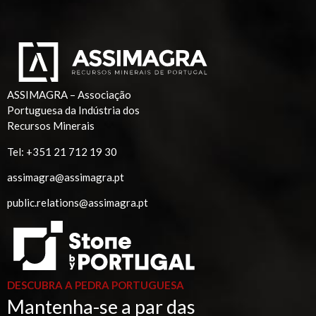
ASSIMAGRA – Associação
Portuguesa da Indústria dos
Recursos Minerais
Tel:
+351 21 712 19 30
assimagra@assimagra.pt
public.relations@assimagra.pt
DESCUBRA A PEDRA PORTUGUESA
Mantenha-se a par das