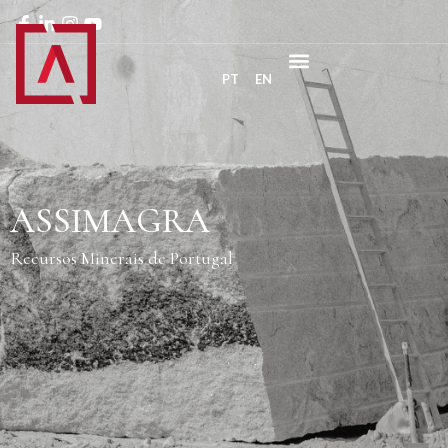
PT
EN
ASSIMAGRA
Recursos Minerais de Portugal