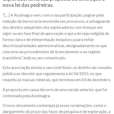
nova lei das pedreiras.
“[…] A Assimagra vem, com a sua participação, pugnar pela
redução da burocracia envolvida nos processos, a salvaguarda
dos direitos adquiridos dos exploradores com licenças em
vigor ou em fase final de aprovação e que a lei seja redigida de
forma clara e de interpretação inequívoca para evitar
discricionariedades administrativas, designadamente no que
concerne ao procedimento de licenciamento e ao regime
transitório”, indicou, em comunicado.
Esta associação enviou o seu contributo, no âmbito da consulta
pública ao decreto que regulamenta a lei 54/2015, no que
respeita às massas minerais, que terminou em 03 de dezembro.
A proposta em causa decorre de uma versão anterior, que foi
contestada pela Assimagra.
O novo documento contempla já essas reclamações, como o
alargamento do prazo das fases de pesquisa e de exploração, a