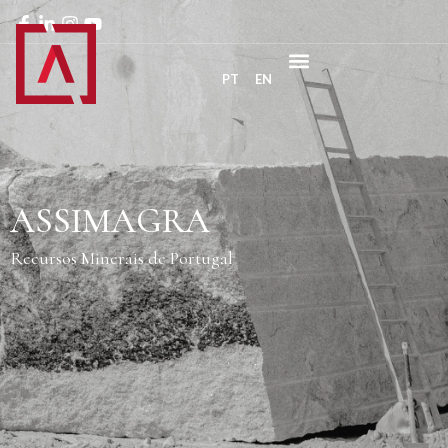
PT
EN
ASSIMAGRA
Recursos Minerais de Portugal