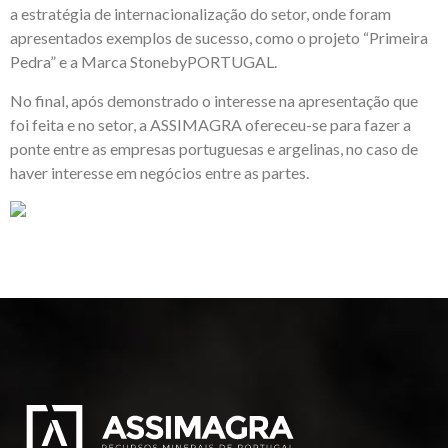
a estratégia de internacionalização do setor, onde foram
apresentados exemplos de sucesso, como o projeto “Primeira
Pedra” e a Marca StonebyPORTUGAL.
No final, após demonstrado o interesse na apresentação que
foi feita e no setor, a ASSIMAGRA ofereceu-se para fazer a
ponte entre as empresas portuguesas e argelinas, no caso de
haver interesse em negócios entre as partes.