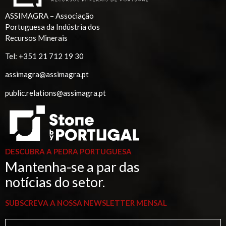
ASSIMAGRA – Associação
Portuguesa da Indústria dos
Recursos Minerais
Tel:
+351 21 712 19 30
assimagra@assimagra.pt
public.relations@assimagra.pt
DESCUBRA A PEDRA PORTUGUESA
Mantenha-se a par das
notícias do setor.
SUBSCREVA A NOSSA NEWSLETTER MENSAL