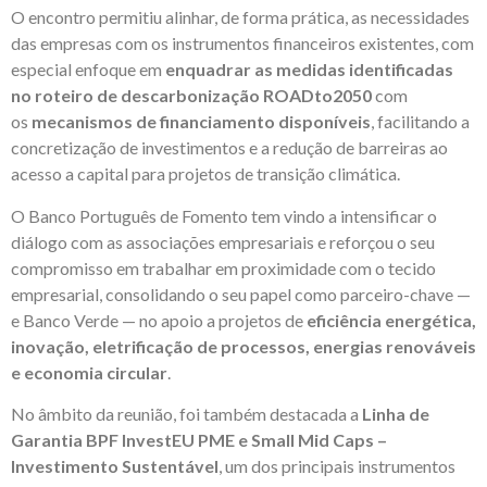
O encontro permitiu alinhar, de forma prática, as necessidades
das empresas com os instrumentos financeiros existentes, com
especial enfoque em
enquadrar as medidas identificadas
no roteiro de descarbonização ROADto2050
com
os
mecanismos de financiamento disponíveis
, facilitando a
concretização de investimentos e a redução de barreiras ao
acesso a capital para projetos de transição climática.
O Banco Português de Fomento tem vindo a intensificar o
diálogo com as associações empresariais e reforçou o seu
compromisso em trabalhar em proximidade com o tecido
empresarial, consolidando o seu papel como parceiro-chave —
e Banco Verde — no apoio a projetos de
eficiência energética,
inovação, eletrificação de processos, energias renováveis
e economia circular
.
No âmbito da reunião, foi também destacada a
Linha de
Garantia BPF InvestEU PME e Small Mid Caps –
Investimento Sustentável
, um dos principais instrumentos