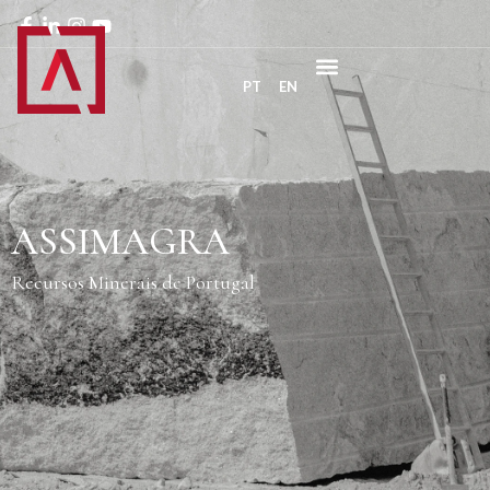
PT
EN
ASSIMAGRA
Recursos Minerais de Portugal