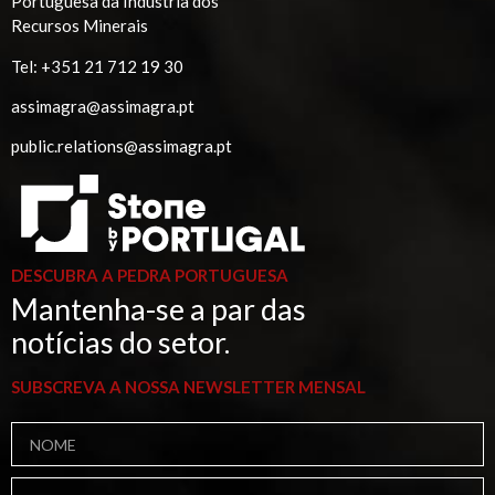
Portuguesa da Indústria dos
Recursos Minerais
Tel:
+351 21 712 19 30
assimagra@assimagra.pt
public.relations@assimagra.pt
DESCUBRA A PEDRA PORTUGUESA
Mantenha-se a par das
notícias do setor.
SUBSCREVA A NOSSA NEWSLETTER MENSAL