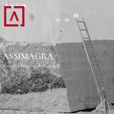
PT
EN
ASSIMAGRA
Recursos Minerais de Portugal