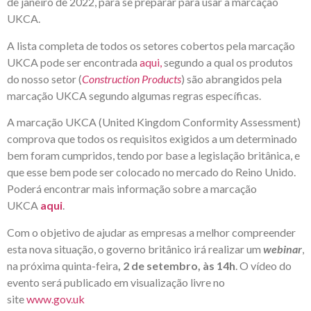
de janeiro de 2022, para se preparar para usar a marcação
UKCA.
A lista completa de todos os setores cobertos pela marcação
UKCA pode ser encontrada
aqui,
segundo a qual os produtos
do nosso setor (
Construction Products
) são abrangidos pela
marcação UKCA segundo algumas regras específicas.
A marcação UKCA (United Kingdom Conformity Assessment)
comprova que todos os requisitos exigidos a um determinado
bem foram cumpridos, tendo por base a legislação britânica, e
que esse bem pode ser colocado no mercado do Reino Unido.
Poderá encontrar mais informação sobre a marcação
UKCA
aqui
.
Com o objetivo de ajudar as empresas a melhor compreender
esta nova situação, o governo britânico irá realizar um
webinar
,
na próxima quinta-feira
, 2 de setembro, às 14h
. O vídeo do
evento será publicado em visualização livre no
site
www.gov.uk