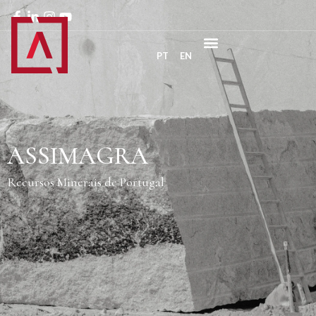
PT
EN
ASSIMAGRA
Recursos Minerais de Portugal