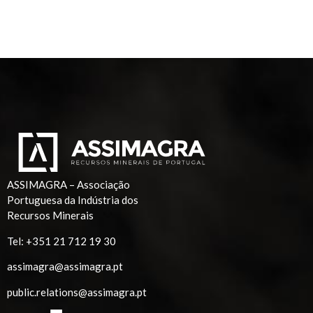
ASSIMAGRA – Associação
Portuguesa da Indústria dos
Recursos Minerais
Tel:
+351 21 712 19 30
assimagra@assimagra.pt
public.relations@assimagra.pt