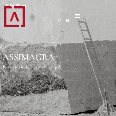
PT
EN
ASSIMAGRA
Recursos Minerais de Portugal