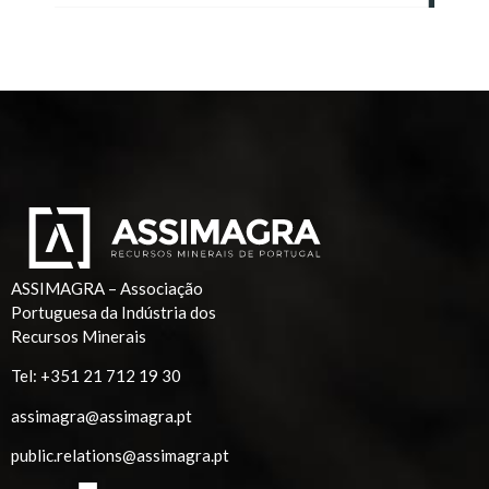
ASSIMAGRA – Associação
Portuguesa da Indústria dos
Recursos Minerais
Tel:
+351 21 712 19 30
assimagra@assimagra.pt
public.relations@assimagra.pt