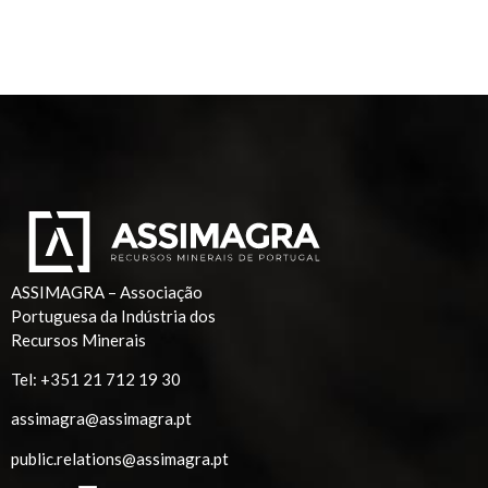
ASSIMAGRA – Associação
Portuguesa da Indústria dos
Recursos Minerais
Tel:
+351 21 712 19 30
assimagra@assimagra.pt
public.relations@assimagra.pt