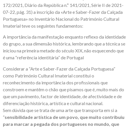
172/2021, Diário da República n.º 141/2021, Série II de 2021-
07-22, pág. 31) a inscrição da «Arte e Saber-Fazer da Calçada
Portuguesa» no Inventário Nacional do Património Cultural
Imaterial teve os seguintes fundamentos:
A importância da manifestação enquanto reflexo da identidade
do grupo, a sua dimensão histórica, lembrando que a técnica se
iniciou na primeira metade do século XIX, não esquecendo que
é uma “referência identitária” de Portugal
Considerar a “Arte e Saber-Fazer da Calçada Portuguesa”
como Património Cultural Imaterial constitui o
reconhecimento da importância dos profissionais que
constroem e mantêm o chão que pisamos que é, muito mais do
que um pavimento, factor de identidade, de afectividade e de
diferenciação histórica, artística e cultural nacional.
Sem dúvida que se trata de uma arte que transporta em si a
“
sensibilidade artística de um povo, que muito contribuiu
para marcar a pegada dos portugueses no mundo, que