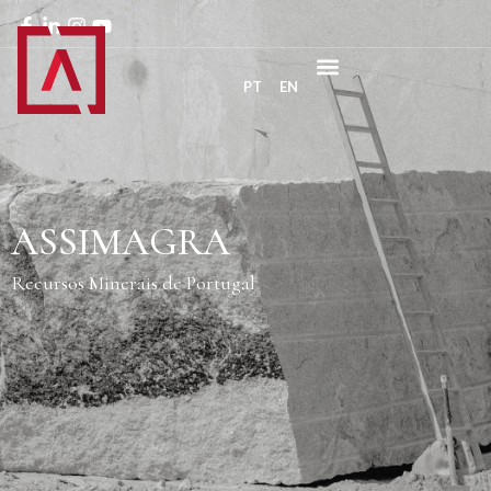
PT
EN
ASSIMAGRA
Recursos Minerais de Portugal