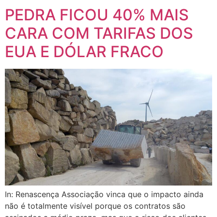
PEDRA FICOU 40% MAIS
CARA COM TARIFAS DOS
EUA E DÓLAR FRACO
In: Renascença Associação vinca que o impacto ainda
não é totalmente visível porque os contratos são