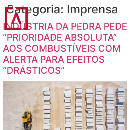
Categoria:
Imprensa
BOLSA DE FORNECEDORES
INDÚSTRIA DA PEDRA PEDE
PT
EN
“PRIORIDADE ABSOLUTA”
AOS COMBUSTÍVEIS COM
ALERTA PARA EFEITOS
“DRÁSTICOS”