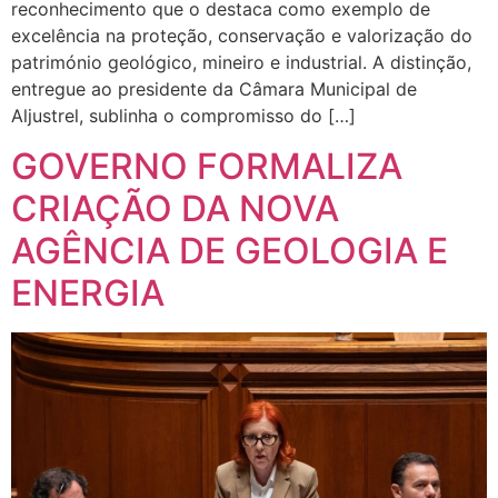
reconhecimento que o destaca como exemplo de
excelência na proteção, conservação e valorização do
património geológico, mineiro e industrial. A distinção,
entregue ao presidente da Câmara Municipal de
Aljustrel, sublinha o compromisso do […]
GOVERNO FORMALIZA
CRIAÇÃO DA NOVA
AGÊNCIA DE GEOLOGIA E
ENERGIA