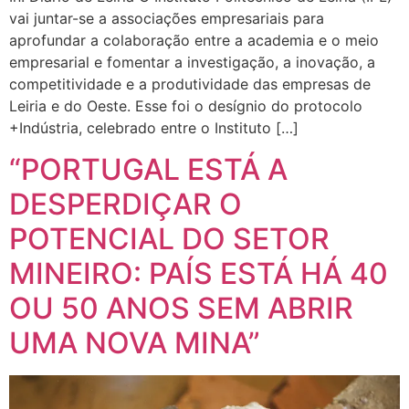
vai juntar-se a associações empresariais para
aprofundar a colaboração entre a academia e o meio
empresarial e fomentar a investigação, a inovação, a
competitividade e a produtividade das empresas de
Leiria e do Oeste. Esse foi o desígnio do protocolo
+Indústria, celebrado entre o Instituto […]
“PORTUGAL ESTÁ A
DESPERDIÇAR O
POTENCIAL DO SETOR
MINEIRO: PAÍS ESTÁ HÁ 40
OU 50 ANOS SEM ABRIR
UMA NOVA MINA”