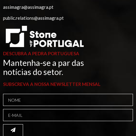
assimagra@assimagra.pt
public.relations@assimagra.pt
DESCUBRA A PEDRA PORTUGUESA
Mantenha-se a par das
notícias do setor.
SUBSCREVA A NOSSA NEWSLETTER MENSAL