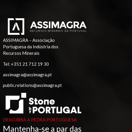
ASSIMAGRA – Associação
Portuguesa da Indústria dos
Recursos Minerais
Tel:
+351 21 712 19 30
assimagra@assimagra.pt
public.relations@assimagra.pt
DESCUBRA A PEDRA PORTUGUESA
Mantenha-se a par das