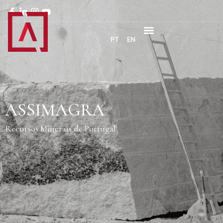
PT
EN
ASSIMAGRA
Recursos Minerais de Portugal