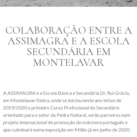
COLABORAÇÃO ENTRE A
ASSIMAGRA E A ESCOLA
SECUNDÁRIA EM
MONTELAVAR
A ASSIMAGRA e a Escola Básica e Secundária Dr. Rui Grácio,
em Montelavar/Sintra, onde se iniciou neste ano letivo de
2019/2020 o primeiro Curso Profissional do Secundário
orientado para o setor da Pedra Natural, serão parceiros num
projeto internacional de promoção do mármore português e
que culminará numa exposição em Milão já em junho de 2020.