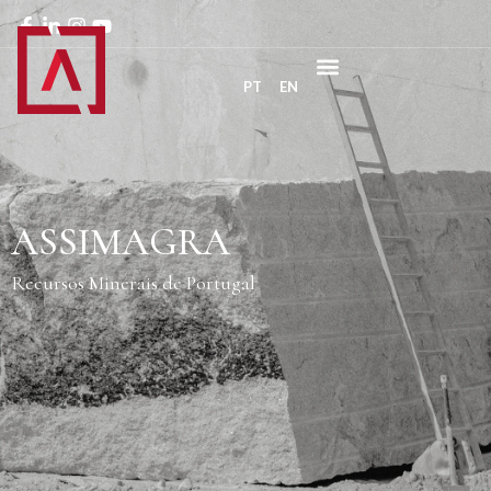
PT
EN
ASSIMAGRA
Recursos Minerais de Portugal