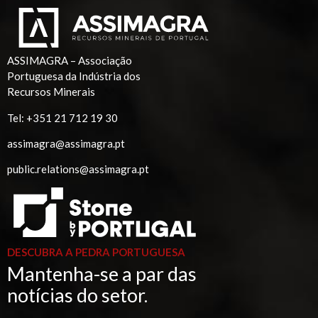
ASSIMAGRA – Associação
Portuguesa da Indústria dos
Recursos Minerais
Tel:
+351 21 712 19 30
assimagra@assimagra.pt
public.relations@assimagra.pt
DESCUBRA A PEDRA PORTUGUESA
Mantenha-se a par das
notícias do setor.