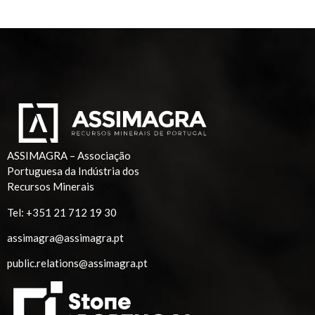
ASSIMAGRA – Associação
Portuguesa da Indústria dos
Recursos Minerais
Tel:
+351 21 712 19 30
assimagra@assimagra.pt
public.relations@assimagra.pt