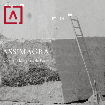
PT
EN
ASSIMAGRA
Recursos Minerais de Portugal