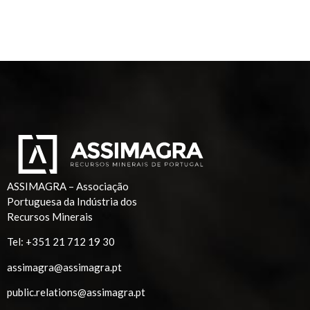
ASSIMAGRA – Associação
Portuguesa da Indústria dos
Recursos Minerais
Tel:
+351 21 712 19 30
assimagra@assimagra.pt
public.relations@assimagra.pt