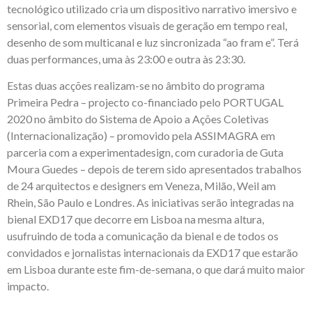
tecnológico utilizado cria um dispositivo narrativo imersivo e
sensorial, com elementos visuais de geração em tempo real,
desenho de som multicanal e luz sincronizada “ao fram e”. Terá
duas performances, uma às 23:00 e outra às 23:30.
Estas duas acções realizam-se no âmbito do programa
Primeira Pedra – projecto co-financiado pelo PORTUGAL
2020 no âmbito do Sistema de Apoio a Ações Coletivas
(Internacionalização) – promovido pela ASSIMAGRA em
parceria com a experimentadesign, com curadoria de Guta
Moura Guedes – depois de terem sido apresentados trabalhos
de 24 arquitectos e designers em Veneza, Milão, Weil am
Rhein, São Paulo e Londres. As iniciativas serão integradas na
bienal EXD17 que decorre em Lisboa na mesma altura,
usufruindo de toda a comunicação da bienal e de todos os
convidados e jornalistas internacionais da EXD17 que estarão
em Lisboa durante este fim-de-semana, o que dará muito maior
impacto.