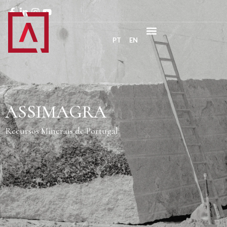
PT
EN
ASSIMAGRA
Recursos Minerais de Portugal