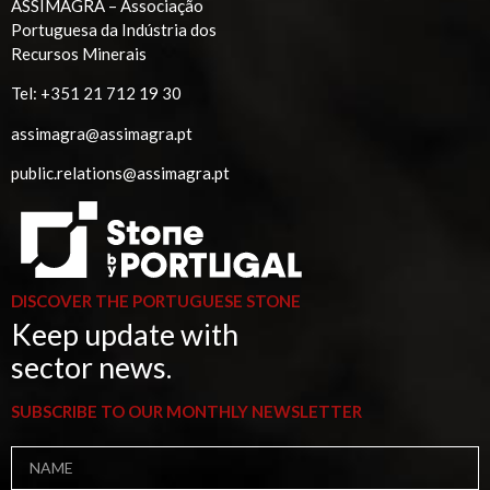
ASSIMAGRA – Associação
Portuguesa da Indústria dos
Recursos Minerais
Tel:
+351 21 712 19 30
assimagra@assimagra.pt
public.relations@assimagra.pt
DISCOVER THE PORTUGUESE STONE
Keep update with
sector news.
SUBSCRIBE TO OUR MONTHLY NEWSLETTER