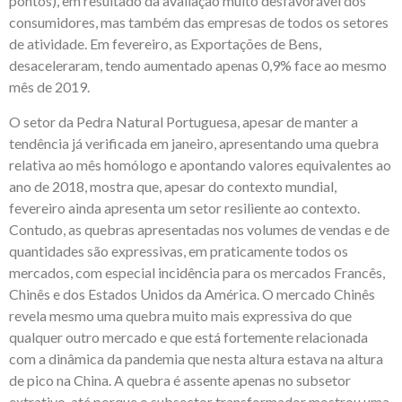
pontos), em resultado da avaliação muito desfavorável dos
consumidores, mas também das empresas de todos os setores
de atividade. Em fevereiro, as Exportações de Bens,
desaceleraram, tendo aumentado apenas 0,9% face ao mesmo
mês de 2019.
O setor da Pedra Natural Portuguesa, apesar de manter a
tendência já verificada em janeiro, apresentando uma quebra
relativa ao mês homólogo e apontando valores equivalentes ao
ano de 2018, mostra que, apesar do contexto mundial,
fevereiro ainda apresenta um setor resiliente ao contexto.
Contudo, as quebras apresentadas nos volumes de vendas e de
quantidades são expressivas, em praticamente todos os
mercados, com especial incidência para os mercados Francês,
Chinês e dos Estados Unidos da América. O mercado Chinês
revela mesmo uma quebra muito mais expressiva do que
qualquer outro mercado e que está fortemente relacionada
com a dinâmica da pandemia que nesta altura estava na altura
de pico na China. A quebra é assente apenas no subsetor
extrativo, até porque o subsector transformador mostrou uma