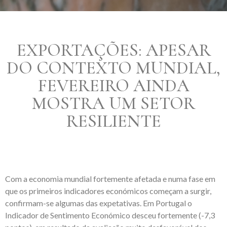
EXPORTAÇÕES: APESAR
DO CONTEXTO MUNDIAL,
FEVEREIRO AINDA
MOSTRA UM SETOR
RESILIENTE
Com a economia mundial fortemente afetada e numa fase em
que os primeiros indicadores económicos começam a surgir,
confirmam-se algumas das expetativas. Em Portugal o
Indicador de Sentimento Económico desceu fortemente (-7,3