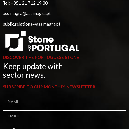
Tel:
+351 21 712 19 30
assimagra@assimagra.pt
public.relations@assimagra.pt
DISCOVER THE PORTUGUESE STONE
Keep update with
sector news.
SUBSCRIBE TO OUR MONTHLY NEWSLETTER