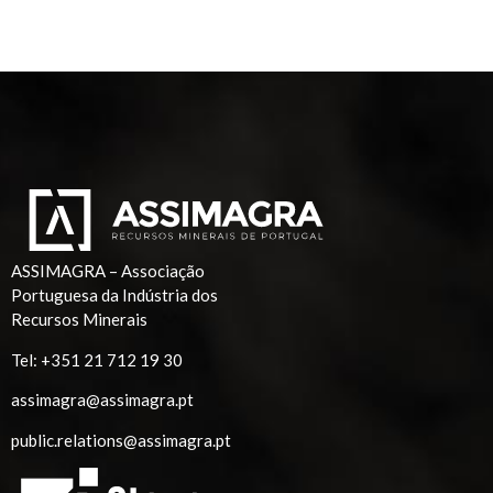
ASSIMAGRA – Associação
Portuguesa da Indústria dos
Recursos Minerais
Tel:
+351 21 712 19 30
assimagra@assimagra.pt
public.relations@assimagra.pt