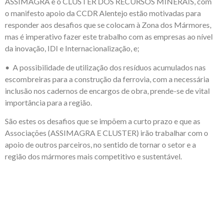
ASSIMAGRA e o CLUSTER DOS RECURSOS MINERAIS, com
o manifesto apoio da CCDR Alentejo estão motivadas para
responder aos desafios que se colocam à Zona dos Mármores,
mas é imperativo fazer este trabalho com as empresas ao nível
da inovação, IDI e Internacionalização, e;
• A possibilidade de utilização dos resíduos acumulados nas
escombreiras para a construção da ferrovia, com a necessária
inclusão nos cadernos de encargos de obra, prende-se de vital
importância para a região.
São estes os desafios que se impõem a curto prazo e que as
Associações (ASSIMAGRA E CLUSTER) irão trabalhar com o
apoio de outros parceiros, no sentido de tornar o setor e a
região dos mármores mais competitivo e sustentável.