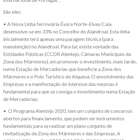
São eles:
• A Nova Linha ferroviária Évora Norte-Elvas/Caia
desenvolve-se em 33% no Concelho do Alandroal. Esta linha
inicialmente terá apenas uma paragem técnica (para
manutenção) no Alandroal. Para tal, existe vontade das
Entidades Públicas (CCDR Alentejo, Câmaras Municipais da
Zona dos Mármores), em promover o investimento, mais tarde,
numa Estação de Mercadorias que beneficie a Zona dos
Mármores e o Polo Turístico do Alqueva. O envolvimento das
Empresas e a manifestação do interesse das mesmas é
fundamental para que se consiga o investimento numa Estação
de Mercadorias;
• O Programa Alentejo 2020, tem um conjunto de concursos
abertos para financiamento, que podem ser instrumentos
fundamentais para se realizar um plano conjunto de
revitalização da Zona dos Mármores e das Empresas. A