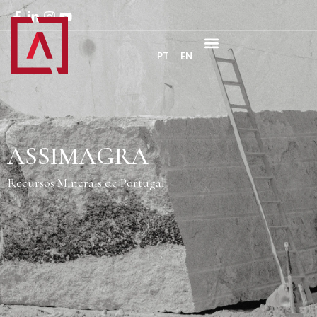
PT
EN
ASSIMAGRA
Recursos Minerais de Portugal