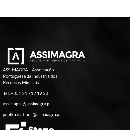
ASSIMAGRA – Associação
Portuguesa da Indústria dos
Recursos Minerais
Tel:
+351 21 712 19 30
assimagra@assimagra.pt
public.relations@assimagra.pt