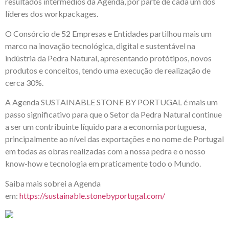
resultados intermédios da Agenda, por parte de cada um dos
líderes dos workpackages.
O Consórcio de 52 Empresas e Entidades partilhou mais um
marco na inovação tecnológica, digital e sustentável na
indústria da Pedra Natural, apresentando protótipos, novos
produtos e conceitos, tendo uma execução de realização de
cerca 30%.
A Agenda SUSTAINABLE STONE BY PORTUGAL é mais um
passo significativo para que o Setor da Pedra Natural continue
a ser um contribuinte líquido para a economia portuguesa,
principalmente ao nível das exportações e no nome de Portugal
em todas as obras realizadas com a nossa pedra e o nosso
know-how e tecnologia em praticamente todo o Mundo.
Saiba mais sobrei a Agenda
em:
https://sustainable.stonebyportugal.com/