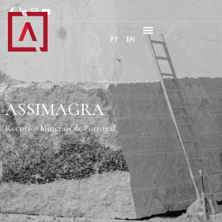
PT
EN
ASSIMAGRA
Recursos Minerais de Portugal