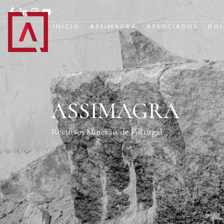
INÍCIO
ASSIMAGRA
ASSOCIADOS
BOL
ASSIMAGRA
Recursos Minerais de Portugal