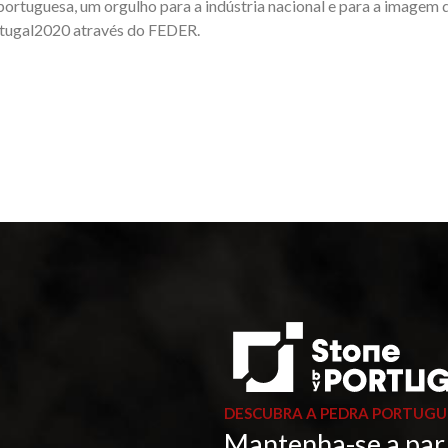
portuguesa, um orgulho para a indústria nacional e para a imagem
tugal2020 através do FEDER.
DESCUBRA A PEDRA PORTUGU
Mantenha-se a par