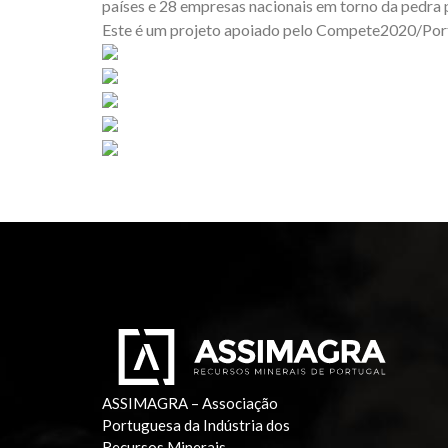
países e 28 empresas nacionais em torno da pedra 
Este é um projeto apoiado pelo Compete2020/Por
ASSIMAGRA – Associação
Portuguesa da Indústria dos
Recursos Minerais