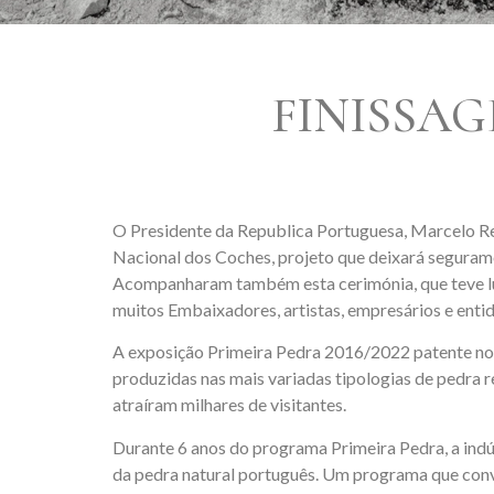
FINISSAG
O Presidente da Republica Portuguesa, Marcelo R
Nacional dos Coches, projeto que deixará seguram
Acompanharam também esta cerimónia, que teve lugar
muitos Embaixadores, artistas, empresários e enti
A exposição Primeira Pedra 2016/2022 patente no 
produzidas nas mais variadas tipologias de pedra 
atraíram milhares de visitantes.
Durante 6 anos do programa Primeira Pedra, a indú
da pedra natural português. Um programa que convoc