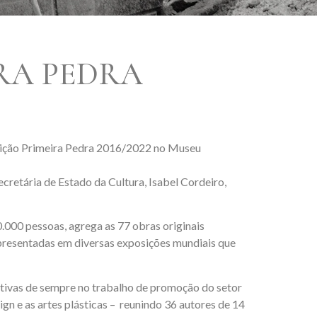
IRA PEDRA
osição Primeira Pedra 2016/2022 no Museu
cretária de Estado da Cultura, Isabel Cordeiro,
000 pessoas, agrega as 77 obras originais
apresentadas em diversas exposições mundiais que
iativas de sempre no trabalho de promoção do setor
gn e as artes plásticas – reunindo 36 autores de 14