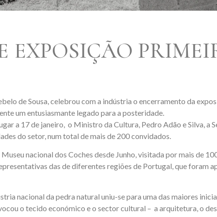
E EXPOSIÇÃO PRIME
ebelo de Sousa, celebrou com a indústria o encerramento da exp
ente um entusiasmante legado para a posteridade.
 a 17 de janeiro, o Ministro da Cultura, Pedro Adão e Silva, a Se
dades do setor, num total de mais de 200 convidados.
Museu nacional dos Coches desde Junho, visitada por mais de 100.
representativas das de diferentes regiões de Portugal, que foram 
stria nacional da pedra natural uniu-se para uma das maiores inic
ou o tecido económico e o sector cultural – a arquitetura, o desi