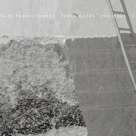
SA DE FORNECEDORES
PUBLICAÇÕES
PROJETOS
C