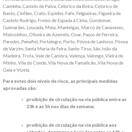
Caminha, Castelo de Paiva, Celorico da Beira, Celorico de
Basto, Cinfães, Crato, Espinho, Fafe, Felgueiras, Figueira de
Castelo Rodrigo, Freixo de Espada à Cinta, Gondomar,
Guimarães, Lousada, Maia, Manteigas, Marco de Canaveses,
Matosinhos, Oliveira de Azeméis, Ovar, Paços de Ferreira,
Paredes, Penafiel, Portalegre, Porto, Póvoa de Lanhoso, Póvoa
de Varzim, Santa Maria da Feira, Santo Tirso, São João da
Madeira, Trofa, Vale de Cambra, Valença, Valongo, Vieira do
Minho, Vila do Conde, Vila Nova de Famalicão, Vila Nova de
Gaia e Vizela.
Para estes dois níveis de risco, as principais medidas
aprovadas são:
proibição de circulação na via pública entre as
23h e as 5h nos dias de semana;
proibição de circulação na via pública aos
sábados, domingos e feriados entre as 13h e