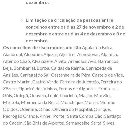
dezembro;
Limitação da circulação de pessoas entre
concelhos entre os dias 27 de novembro e 2 de
dezembro e entre os dias 4 de dezembro e 8 de
dezembro.
Os concelhos de risco moderado são
Aguiar da Beira,
Alandroal, Alcoutim, Aljezur, Aljustrel, Almodôvar, Alpiarça,
Alter do Chão, Alvaiázere, Alvito, Arraiolos, Avis, Barrancos,
Beja, Bombarral, Borba, Caldas da Rainha, Carrazeda de
Ansiães, Carregal do Sal, Castanheira de Pêra, Castelo de Vide,
Castro Marim, Castro Verde, Ferreira do Alentejo, Ferreira do
Zêzere, Figueiró dos Vinhos, Fornos de Algodres, Fronteira,
Góis, Golegã, Gouveia, Loulé, Lourinhã, Mação, Marvão,
Mértola, Moimenta da Beira, Monchique, Moura, Mourão,
Óbidos, Odemira, Olhão, Oliveira do Hospital, Ourique,
Pedrógão Grande, Pinhel, Portel, Santa Comba Dão, Santiago
do Cacém, São Brás de Alportel, Sernancelhe, Sertã, Silves,