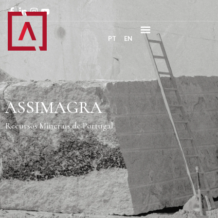
PT
EN
ASSIMAGRA
Recursos Minerais de Portugal