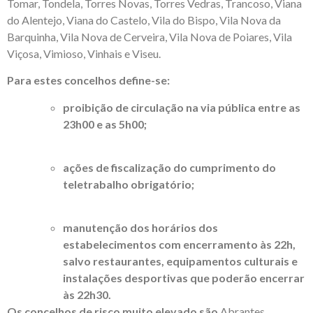
Tomar, Tondela, Torres Novas, Torres Vedras, Trancoso, Viana
do Alentejo, Viana do Castelo, Vila do Bispo, Vila Nova da
Barquinha, Vila Nova de Cerveira, Vila Nova de Poiares, Vila
Viçosa, Vimioso, Vinhais e Viseu.
Para estes concelhos define-se:
proibição de circulação na via pública entre as
23h00 e as 5h00;
ações de fiscalização do cumprimento do
teletrabalho obrigatório;
manutenção dos horários dos
estabelecimentos com encerramento às 22h,
salvo restaurantes, equipamentos culturais e
instalações desportivas que poderão encerrar
às 22h30.
Os concelhos de risco muito elevado são
Abrantes,