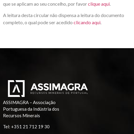
que se aplicam ao seu concelho, por favor
clique aqui
.
A leitura desta circular não dispensa a leitura do documento
completo, o qual pode ser acedido
clicando aqui
.
ASSIMAGRA – Associação
Portuguesa da Indústria dos
Recursos Minerais
Tel:
+351 21 712 19 30