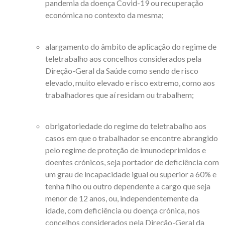
pandemia da doença Covid-19 ou recuperação
económica no contexto da mesma;
alargamento do âmbito de aplicação do regime de
teletrabalho aos concelhos considerados pela
Direção-Geral da Saúde como sendo de risco
elevado, muito elevado e risco extremo, como aos
trabalhadores que aí residam ou trabalhem;
obrigatoriedade do regime do teletrabalho aos
casos em que o trabalhador se encontre abrangido
pelo regime de proteção de imunodeprimidos e
doentes crónicos, seja portador de deficiência com
um grau de incapacidade igual ou superior a 60% e
tenha filho ou outro dependente a cargo que seja
menor de 12 anos, ou, independentemente da
idade, com deficiência ou doença crónica, nos
concelhos considerados pela Direção-Geral da