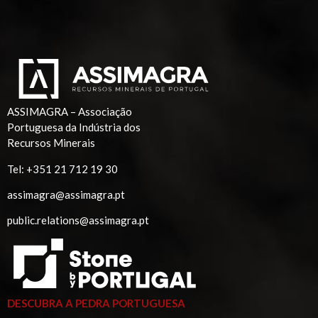
ASSIMAGRA – Associação
Portuguesa da Indústria dos
Recursos Minerais
Tel:
+351 21 712 19 30
assimagra@assimagra.pt
public.relations@assimagra.pt
DESCUBRA A PEDRA PORTUGUESA