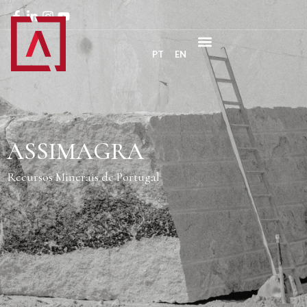
PT
EN
ASSIMAGRA
Recursos Minerais de Portugal