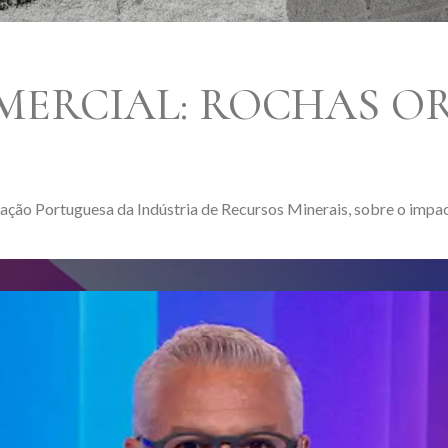
MERCIAL: ROCHAS O
iação Portuguesa da Indústria de Recursos Minerais, sobre o impa