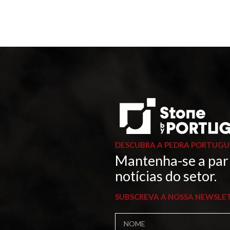
DESCUBRA A PEDRA PORTUGU
Mantenha-se a par
notícias do setor.
SUBSCREVA A NOSSA NEWSLE