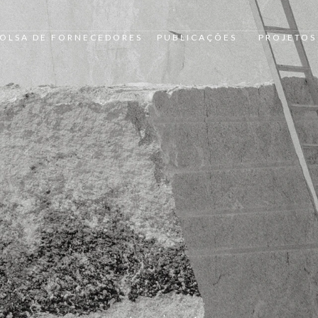
OLSA DE FORNECEDORES
PUBLICAÇÕES
PROJETOS