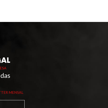
ESA
 das
TTER MENSAL