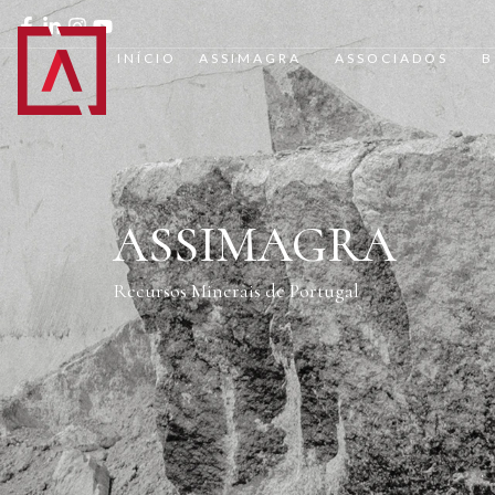
INÍCIO
ASSIMAGRA
ASSOCIADOS
B
ASSIMAGRA
Recursos Minerais de Portugal