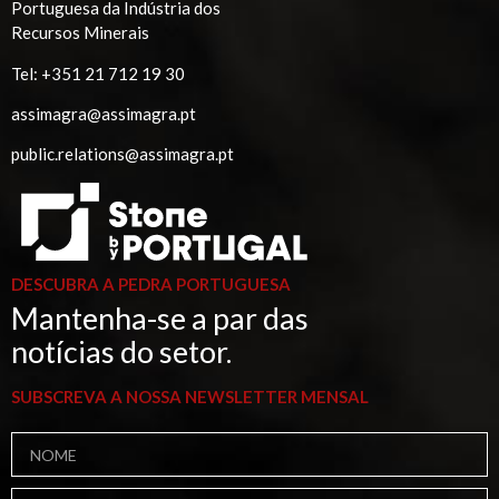
Portuguesa da Indústria dos
Recursos Minerais
Tel:
+351 21 712 19 30
assimagra@assimagra.pt
public.relations@assimagra.pt
DESCUBRA A PEDRA PORTUGUESA
Mantenha-se a par das
notícias do setor.
SUBSCREVA A NOSSA NEWSLETTER MENSAL