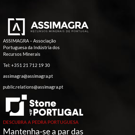
ASSIMAGRA – Associação
Portuguesa da Indústria dos
Recursos Minerais
Tel:
+351 21 712 19 30
assimagra@assimagra.pt
public.relations@assimagra.pt
DESCUBRA A PEDRA PORTUGUESA
Mantenha-se a par das