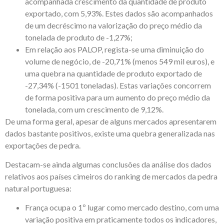
acompanhada crescimento da quantidade de produto
exportado, com 5,93%. Estes dados são acompanhados
de um decréscimo na valorização do preço médio da
tonelada de produto de -1,27%;
Em relação aos PALOP, regista-se uma diminuição do
volume de negócio, de -20,71% (menos 549 mil euros), e
uma quebra na quantidade de produto exportado de
-27,34% (-1501 toneladas). Estas variações concorrem
de forma positiva para um aumento do preço médio da
tonelada, com um crescimento de 9,12%.
De uma forma geral, apesar de alguns mercados apresentarem
dados bastante positivos, existe uma quebra generalizada nas
exportações de pedra.
Destacam-se ainda algumas conclusões da análise dos dados
relativos aos países cimeiros do ranking de mercados da pedra
natural portuguesa:
França ocupa o 1º lugar como mercado destino, com uma
variação positiva em praticamente todos os indicadores,