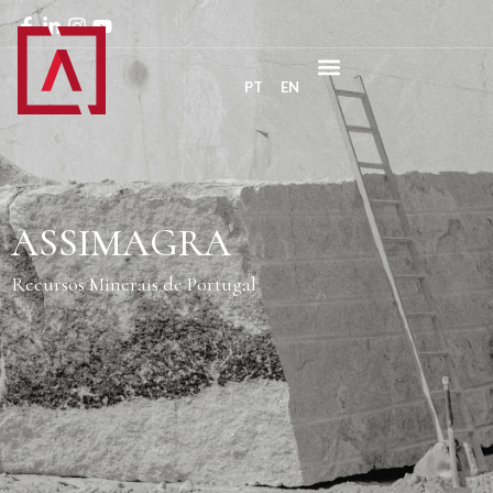
PT
EN
ASSIMAGRA
Recursos Minerais de Portugal