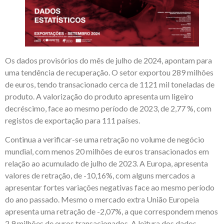
Os dados provisórios do mês de julho de 2024, apontam para
uma tendência de recuperação. O setor exportou 289 milhões
de euros, tendo transacionado cerca de 1121 mil toneladas de
produto. A valorização do produto apresenta um ligeiro
decréscimo, face ao mesmo período de 2023, de 2,77 %, com
registos de exportação para 111 países.
Continua a verificar-se uma retração no volume de negócio
mundial, com menos 20 milhões de euros transacionados em
relação ao acumulado de julho de 2023. A Europa, apresenta
valores de retração, de -10,16%, com alguns mercados a
apresentar fortes variações negativas face ao mesmo período
do ano passado. Mesmo o mercado extra União Europeia
apresenta uma retração de -2,07%, a que correspondem menos
2,9 milhões de euros transacionados. A leitura dos dados