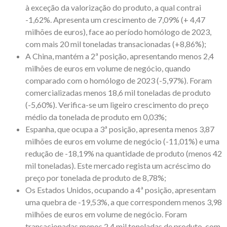
à exceção da valorização do produto, a qual contrai
-1,62%. Apresenta um crescimento de 7,09% (+ 4,47
milhões de euros), face ao período homólogo de 2023,
com mais 20 mil toneladas transacionadas (+8,86%);
A China, mantém a 2ª posição, apresentando menos 2,4
milhões de euros em volume de negócio, quando
comparado com o homólogo de 2023 (-5,97%). Foram
comercializadas menos 18,6 mil toneladas de produto
(-5,60%). Verifica-se um ligeiro crescimento do preço
médio da tonelada de produto em 0,03%;
Espanha, que ocupa a 3ª posição, apresenta menos 3,87
milhões de euros em volume de negócio (-11,01%) e uma
redução de -18,19% na quantidade de produto (menos 42
mil toneladas). Este mercado regista um acréscimo do
preço por tonelada de produto de 8,78%;
Os Estados Unidos, ocupando a 4ª posição, apresentam
uma quebra de -19,53%, a que correspondem menos 3,98
milhões de euros em volume de negócio. Foram
transacionadas menos 2,4 mil toneladas de produto, com