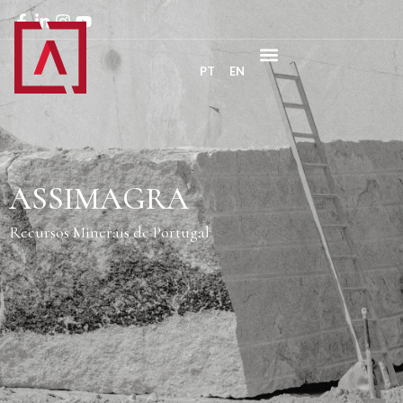
PT
EN
ASSIMAGRA
Recursos Minerais de Portugal