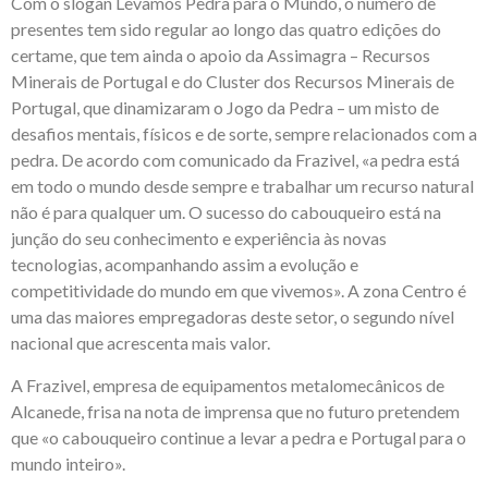
Com o slogan Levamos Pedra para o Mundo, o número de
presentes tem sido regular ao longo das quatro edições do
certame, que tem ainda o apoio da Assimagra – Recursos
Minerais de Portugal e do Cluster dos Recursos Minerais de
Portugal, que dinamizaram o Jogo da Pedra – um misto de
desafios mentais, físicos e de sorte, sempre relacionados com a
pedra. De acordo com comunicado da Frazivel, «a pedra está
em todo o mundo desde sempre e trabalhar um recurso natural
não é para qualquer um. O sucesso do cabouqueiro está na
junção do seu conhecimento e experiência às novas
tecnologias, acompanhando assim a evolução e
competitividade do mundo em que vivemos». A zona Centro é
uma das maiores empregadoras deste setor, o segundo nível
nacional que acrescenta mais valor.
A Frazivel, empresa de equipamentos metalomecânicos de
Alcanede, frisa na nota de imprensa que no futuro pretendem
que «o cabouqueiro continue a levar a pedra e Portugal para o
mundo inteiro».