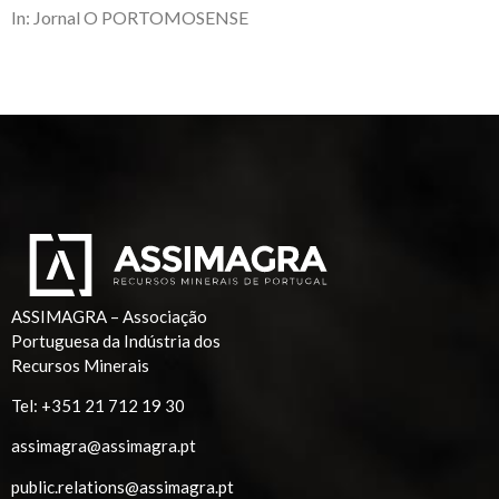
In: Jornal O PORTOMOSENSE
ASSIMAGRA – Associação
Portuguesa da Indústria dos
Recursos Minerais
Tel:
+351 21 712 19 30
assimagra@assimagra.pt
public.relations@assimagra.pt