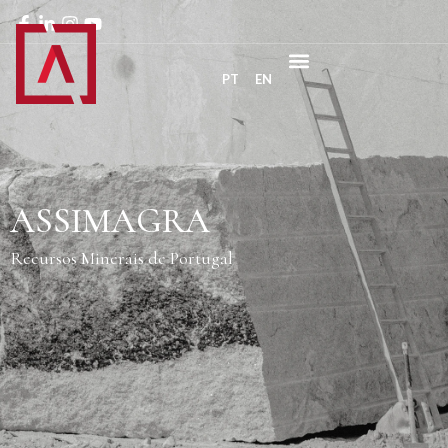
PT
EN
ASSIMAGRA
Recursos Minerais de Portugal