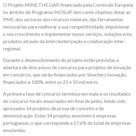
O Projeto MINE.THE.GAP, financiado pela Comissão Europeia
no âmbito do Programa INOSUP, tem como objetivo dotar as
PME, dos sectores dos recursos minerais, das ferramentas
necessárias para melhorar a sua competitividade, impulsionar
o seu crescimento e implementar novos serviços, soluções e/ou
produtos através da interclusterização e colaboração inter-
regional.
Durante o desenvolvimento do projeto estão previstas a
abertura de dois avisos de concurso para projetos de inovação
em consórcio, que serão financiados por Vouchers Inovação,
financiados a 100%, entre os 25 e 50 mil euros.
A primeira fase de concurso terminou em maio e os resultados
do concurso foram anunciados em final de junho, tendo sido
aprovados 14 projetos de prova de conceito e de
demonstração. Estes 14 projetos envolvem 6 empresas
portuguesas, o que corresponde a 17,6% do total de empresas
envolvidas.