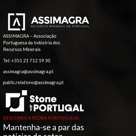
ASSIMAGRA – Associação
Portuguesa da Indústria dos
Recursos Minerais
Tel:
+351 21 712 19 30
assimagra@assimagra.pt
public.relations@assimagra.pt
DESCUBRA A PEDRA PORTUGUESA
Mantenha-se a par das