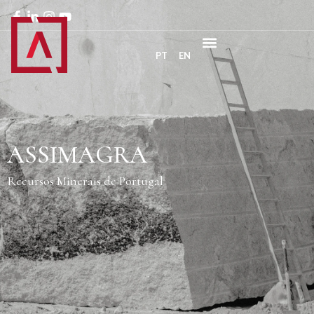
PT
EN
ASSIMAGRA
Recursos Minerais de Portugal