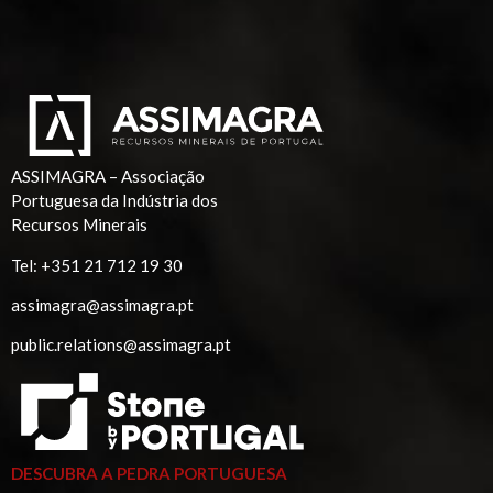
ASSIMAGRA – Associação
Portuguesa da Indústria dos
Recursos Minerais
Tel:
+351 21 712 19 30
assimagra@assimagra.pt
public.relations@assimagra.pt
DESCUBRA A PEDRA PORTUGUESA