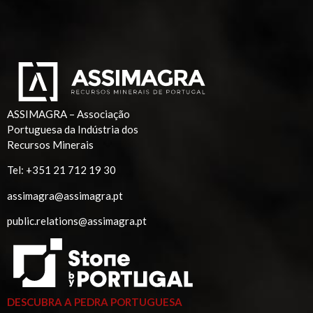
ASSIMAGRA – Associação
Portuguesa da Indústria dos
Recursos Minerais
Tel:
+351 21 712 19 30
assimagra@assimagra.pt
public.relations@assimagra.pt
DESCUBRA A PEDRA PORTUGUESA