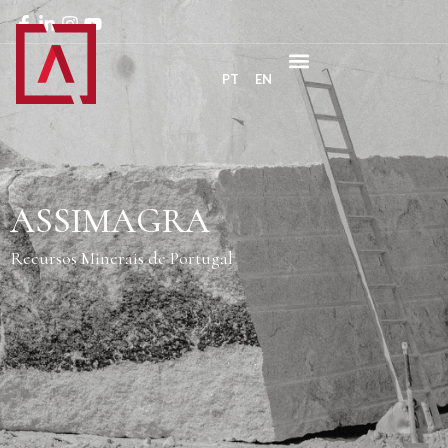
PT
EN
ASSIMAGRA
Recursos Minerais de Portugal