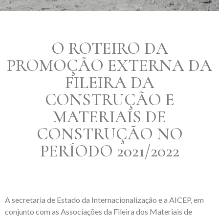
O ROTEIRO DA
PROMOÇÃO EXTERNA DA
FILEIRA DA
CONSTRUÇÃO E
MATERIAIS DE
CONSTRUÇÃO NO
PERÍODO 2021/2022
A secretaria de Estado da Internacionalização e a AICEP, em
conjunto com as Associações da Fileira dos Materiais de