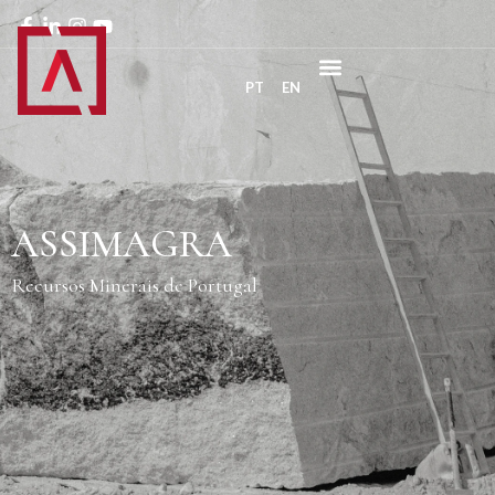
PT
EN
ASSIMAGRA
Recursos Minerais de Portugal