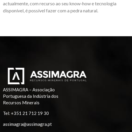
actualmente, com recurso ao seu know-how e tecnologia
disponível, é possível fazer com a pedra natural.
ASSIMAGRA – Associação
Portuguesa da Indústria dos
Recursos Minerais
Tel:
+351 21 712 19 30
assimagra@assimagra.pt