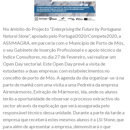
No âmbito do Projecto “
Enterprising the Future by Portuguese
Natural Stone
”, apoiado pelo Portugal2020/Compete2020, a
ASSIMAGRA, em parceria com o Município de Porto de Mós,
o seu Gabinete de Inserção Profissional e o apoio técnico da
Índice Consultores, no dia 27 de Fevereiro, vai realizar um
Open Day sectorial. Este Open Day prevê a visita de
estudantes a duas empresas com estabelecimentos no
concelho de porto de Mós. A agenda do dia organizar-se-á na
parte de manhã com uma visita a uma Pedreira da empresa
Airemármores, Extração de Mármores, lda, onde os alunos
terão a oportunidade de observar o processo extractivo do
sector através da explicação que será assegurada pelo
responsável técnico dessa unidade. Durante a parte da tarde a
empresa que receberá estes mesmos alunos é a LSI Stone, que
para além de apresentar a empresa, demonstrará o que