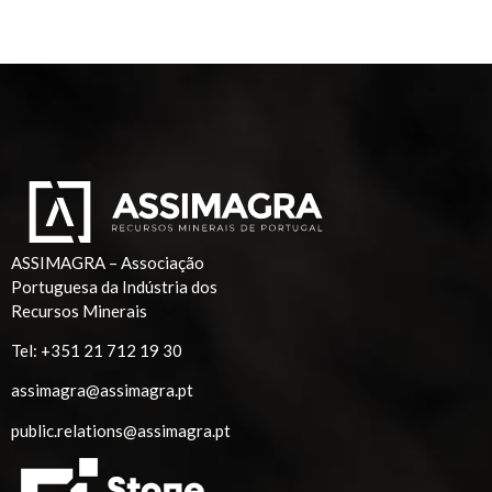
ASSIMAGRA – Associação
Portuguesa da Indústria dos
Recursos Minerais
Tel:
+351 21 712 19 30
assimagra@assimagra.pt
public.relations@assimagra.pt