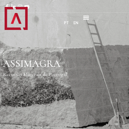
PT
EN
ASSIMAGRA
Recursos Minerais de Portugal