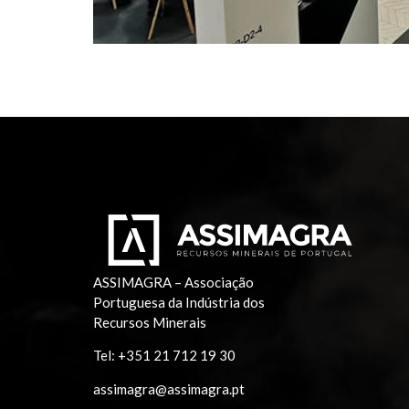
ASSIMAGRA – Associação
Portuguesa da Indústria dos
Recursos Minerais
Tel:
+351 21 712 19 30
assimagra@assimagra.pt