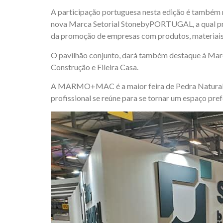
A participação portuguesa nesta edição é também m
nova Marca Setorial StonebyPORTUGAL, a qual prete
da promoção de empresas com produtos, materiais 
O pavilhão conjunto, dará também destaque à Marca
Construção e Fileira Casa.
A MARMO+MAC é a maior feira de Pedra Natural do 
profissional se reúne para se tornar um espaço pre