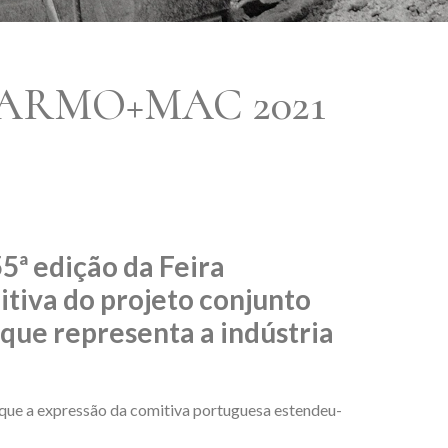
ARMO+MAC 2021
5ª edição da Feira
tiva do projeto conjunto
que representa a indústria
ue a expressão da comitiva portuguesa estendeu-