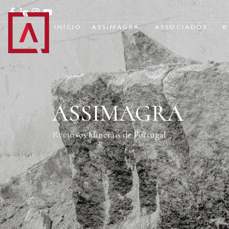
INÍCIO
ASSIMAGRA
ASSOCIADOS
B
ASSIMAGRA
Recursos Minerais de Portugal