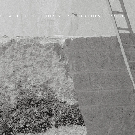
OLSA DE FORNECEDORES
PUBLICAÇÕES
PROJETOS