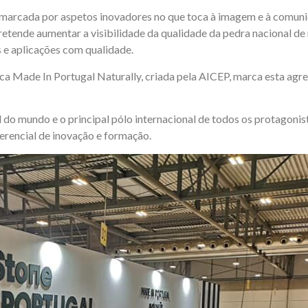
arcada por aspetos inovadores no que toca à imagem e à comunica
nde aumentar a visibilidade da qualidade da pedra nacional de m
e aplicações com qualidade.
 Made In Portugal Naturally, criada pela AICEP, marca esta agreg
mundo e o principal pólo internacional de todos os protagonista
ferencial de inovação e formação.