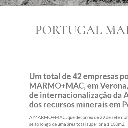
PORTUGAL MAR
Um total de 42 empresas po
MARMO+MAC, em Verona, Itá
de internacionalização da 
dos recursos minerais em P
A MARMO+MAC, que decorreu de 29 de setembro a 2
se ao longo de uma área total superior a 1.100m2.