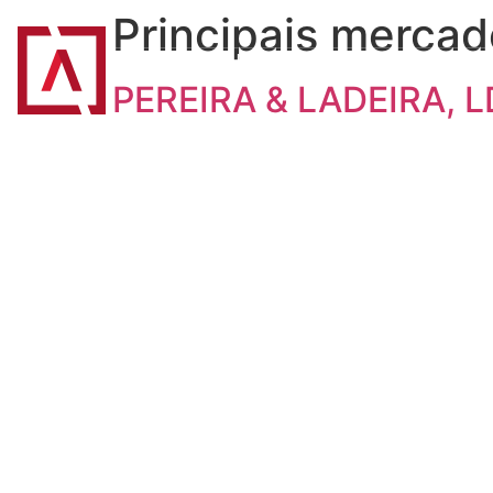
Principais merca
INÍCIO
ASSIMAGRA
ASSOCIADOS
B
PEREIRA & LADEIRA, L