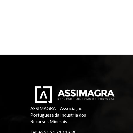
ASSIMAGRA – Associação
Portuguesa da Indústria dos
Recursos Minerais
Tel:
+351 21 712 19 30