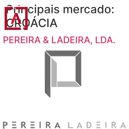
Principais mercado:
CROÁCIA
PT
EN
PEREIRA & LADEIRA, LDA.