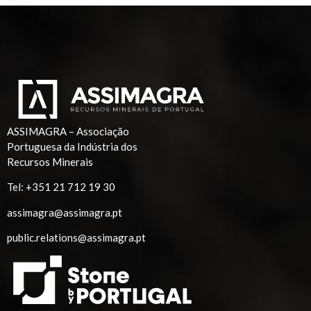
ASSIMAGRA – Associação
Portuguesa da Indústria dos
Recursos Minerais
Tel:
+351 21 712 19 30
assimagra@assimagra.pt
public.relations@assimagra.pt