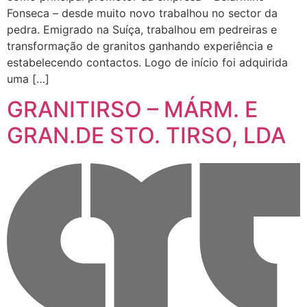
Fonseca – desde muito novo trabalhou no sector da
pedra. Emigrado na Suíça, trabalhou em pedreiras e
transformação de granitos ganhando experiência e
estabelecendo contactos. Logo de início foi adquirida
uma […]
GRANITIRSO – MÁRM. E
GRAN.DE STO. TIRSO, LDA