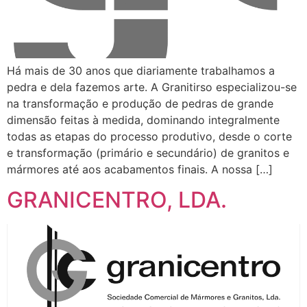
Há mais de 30 anos que diariamente trabalhamos a
pedra e dela fazemos arte. A Granitirso especializou-se
na transformação e produção de pedras de grande
dimensão feitas à medida, dominando integralmente
todas as etapas do processo produtivo, desde o corte
e transformação (primário e secundário) de granitos e
mármores até aos acabamentos finais. A nossa […]
GRANICENTRO, LDA.