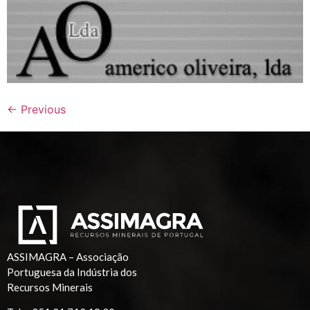
←
Previous
ASSIMAGRA – Associação
Portuguesa da Indústria dos
Recursos Minerais