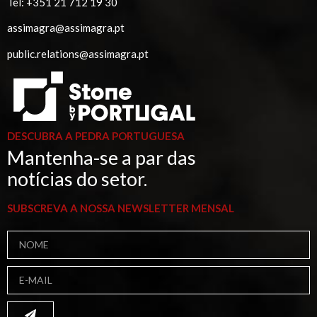
Tel:
+351 21 712 19 30
assimagra@assimagra.pt
public.relations@assimagra.pt
DESCUBRA A PEDRA PORTUGUESA
Mantenha-se a par das
notícias do setor.
SUBSCREVA A NOSSA NEWSLETTER MENSAL