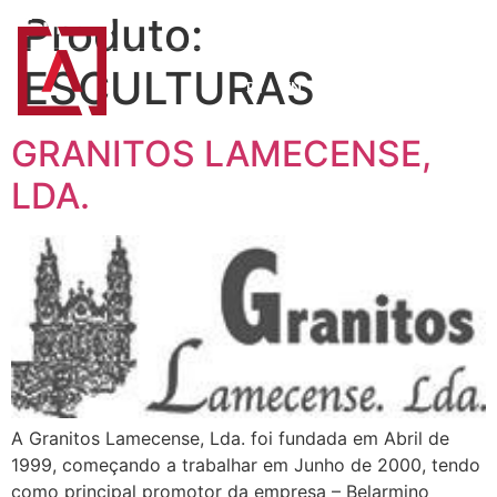
Produto:
ESCULTURAS
PT
EN
GRANITOS LAMECENSE,
LDA.
A Granitos Lamecense, Lda. foi fundada em Abril de
1999, começando a trabalhar em Junho de 2000, tendo
como principal promotor da empresa – Belarmino