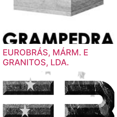
EUROBRÁS, MÁRM. E
GRANITOS, LDA.