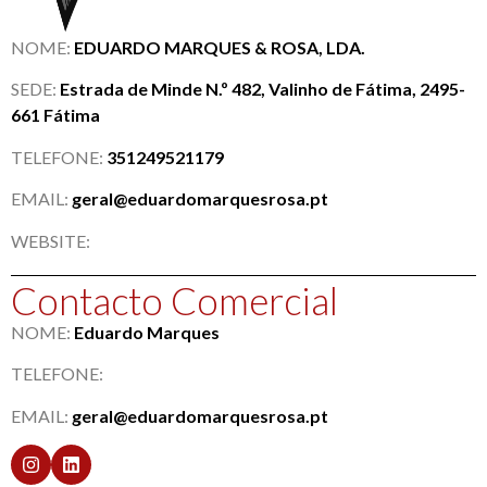
NOME:
EDUARDO MARQUES & ROSA, LDA.
SEDE:
Estrada de Minde N.º 482, Valinho de Fátima, 2495-
661 Fátima
TELEFONE:
351249521179
EMAIL:
geral@eduardomarquesrosa.pt
WEBSITE:
Contacto Comercial
NOME:
Eduardo Marques
TELEFONE:
EMAIL:
geral@eduardomarquesrosa.pt