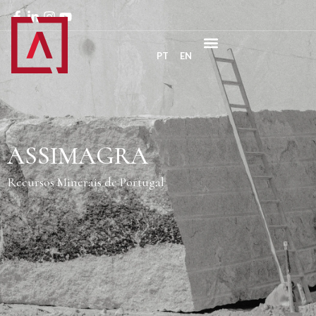
PT
EN
ASSIMAGRA
Recursos Minerais de Portugal