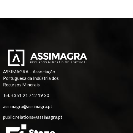
ASSIMAGRA – Associação
Portuguesa da Indústria dos
Recursos Minerais
Tel:
+351 21 712 19 30
assimagra@assimagra.pt
public.relations@assimagra.pt