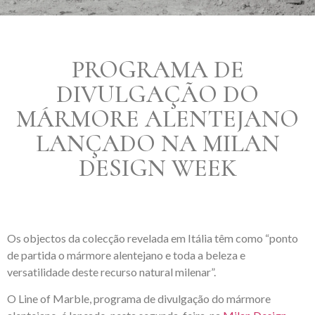
PROGRAMA DE
DIVULGAÇÃO DO
MÁRMORE ALENTEJANO
LANÇADO NA MILAN
DESIGN WEEK
Os objectos da colecção revelada em Itália têm como “ponto
de partida o mármore alentejano e toda a beleza e
versatilidade deste recurso natural milenar”.
O Line of Marble, programa de divulgação do mármore