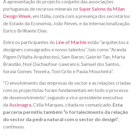
A apresentação do projecto conjunto das associações
portuguesas de recursos minerais no
Super Salone da Milan
Design Week
, em Itália, conta com a presença dos secretários
de Estado da Economia, João Neves, e da Internacionalização,
Eurico Brilhante Dias.
Entre os participantes do
Line of Marble
estão “arquitectos e
designers consagrados e novos talentos”, tais como “Aranda
Pigem (Vilalta Arquitectes), Sam Baron, Gabriel Tan, Marta
Brandão, Noé Duchaufour-Lawrance, Samuel dos Santos,
Soraia Gomes Teixeira, Toni Grilo e Paula Moucheira”.
“O envolvimento das empresas do sector e as relações criadas
com os projectistas foram fundamentais em todo o processo
de desenvolvimento”, segundo a vice-presidente executiva
da
Assimagra
​, Célia Marques, citada no comunicado.
Esta
parceria permitiu também “o fortalecimento da relação
do sector da pedra natural com o sector do design”
,
continuou.