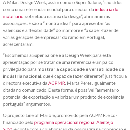
A Milan Design Week, assim como o Super Salone, “são tidos
como uma referência mundial para o sector da
indústria do
mobiliário
, sobretudo na área do design”, afirmaram as
associações. E são a “montra ideal” para apresentar “as
valências e a flexibilidade” do mármore e “o saber-fazer de
várias gerações de empresas” do ramo em Portugal,
acrescentaram.
“Escolhemos a Super Salone e a Design Week para esta
apresentação por se tratar de uma referência e um palco
privilegiado para
mostrar a capacidade e versatilidade da
indústria nacional
, que é capaz de fazer diferente”, justificou a
directora executiva da
ACPMR
, Marta Peres, igualmente
citada no comunicado. Desta forma, é possível “aumentar o
potencial de exportação e valorizar um produto de excelência
português”, argumentou.
O projecto Line of Marble, promovido pela ACPMR, é co-
financiado pelo
programa operacional regional Alentejo
2020
e conta com a colaboração da Assimagra na concepção e