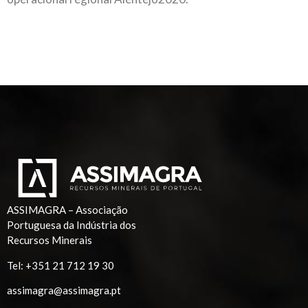
ASSIMAGRA – Associação
Portuguesa da Indústria dos
Recursos Minerais
Tel:
+351 21 712 19 30
assimagra@assimagra.pt