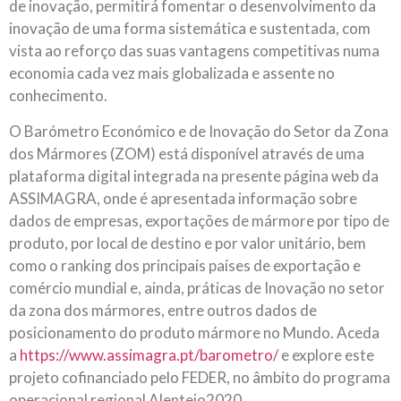
de inovação, permitirá fomentar o desenvolvimento da
inovação de uma forma sistemática e sustentada, com
vista ao reforço das suas vantagens competitivas numa
economia cada vez mais globalizada e assente no
conhecimento.
O Barómetro Económico e de Inovação do Setor da Zona
dos Mármores (ZOM) está disponível através de uma
plataforma digital integrada na presente página web da
ASSIMAGRA, onde é apresentada informação sobre
dados de empresas, exportações de mármore por tipo de
produto, por local de destino e por valor unitário, bem
como o ranking dos principais países de exportação e
comércio mundial e, ainda, práticas de Inovação no setor
da zona dos mármores, entre outros dados de
posicionamento do produto mármore no Mundo. Aceda
a
https://www.assimagra.pt/barometro/
e explore este
projeto cofinanciado pelo FEDER, no âmbito do programa
operacional regional Alentejo2020.