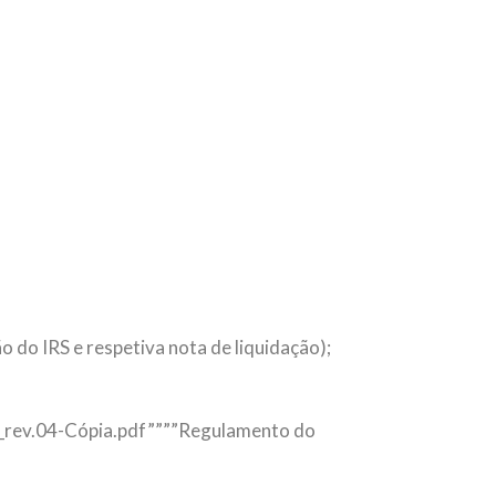
do IRS e respetiva nota de liquidação);
a_rev.04-Cópia.pdf””””Regulamento do