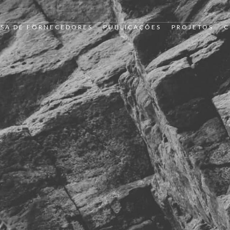
SA DE FORNECEDORES
PUBLICAÇÕES
PROJETOS
C