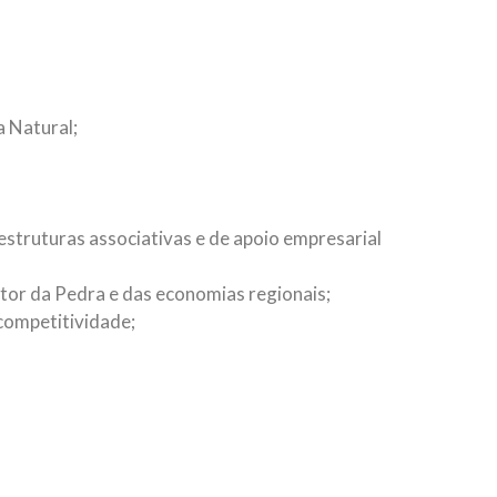
a Natural;
estruturas associativas e de apoio empresarial
or da Pedra e das economias regionais;
competitividade;