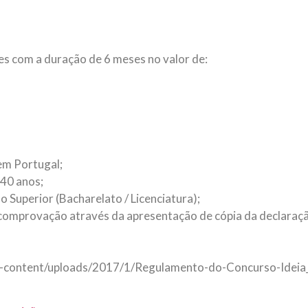
es com a duração de 6 meses no valor de:
em Portugal;
 40 anos;
o Superior (Bacharelato / Licenciatura);
comprovação através da apresentação de cópia da declaração 
/wp-content/uploads/2017/1/Regulamento-do-Concurso-Idei