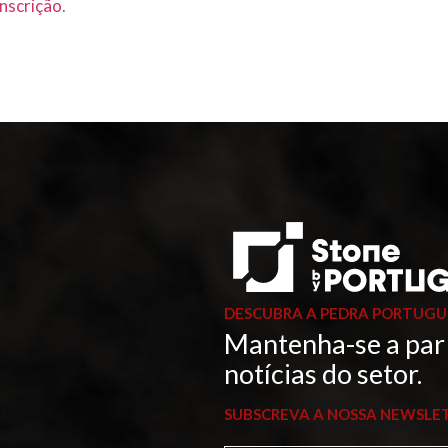
Inscrição
.
DESCUBRA A PEDRA PORTUGU
Mantenha-se a par
notícias do setor.
SUBSCREVA A NOSSA NEWSLE