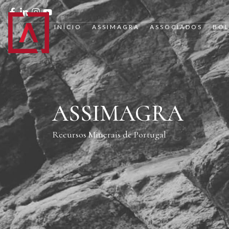
INÍCIO
ASSIMAGRA
ASSOCIADOS
BOL
ASSIMAGRA
Recursos Minerais de Portugal