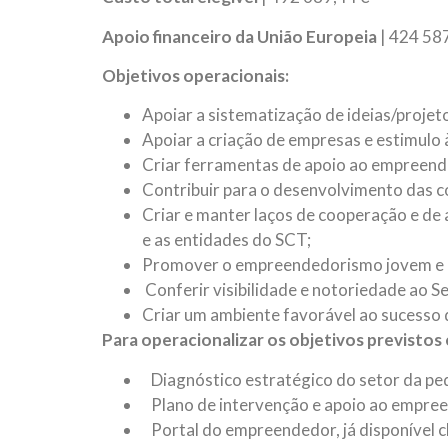
Apoio financeiro da União Europeia
| 424 58
Objetivos operacionais:
Apoiar a sistematização de ideias/projet
Apoiar a criação de empresas e estimulo à
Criar ferramentas de apoio ao empreend
Contribuir para o desenvolvimento das 
Criar e manter laços de cooperação e de 
e as entidades do SCT;
Promover o empreendedorismo jovem e qu
Conferir visibilidade e notoriedade ao 
Criar um ambiente favorável ao sucesso d
Para operacionalizar os objetivos previstos e
Diagnóstico estratégico do setor da ped
Plano de intervenção e apoio ao empre
Portal do empreendedor, já disponível 