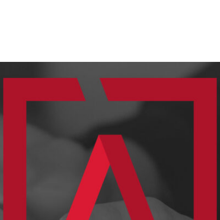
OLSA DE FORNECEDORES
PUBLICAÇÕES
PROJETOS