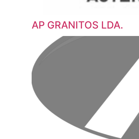
AP GRANITOS LDA.