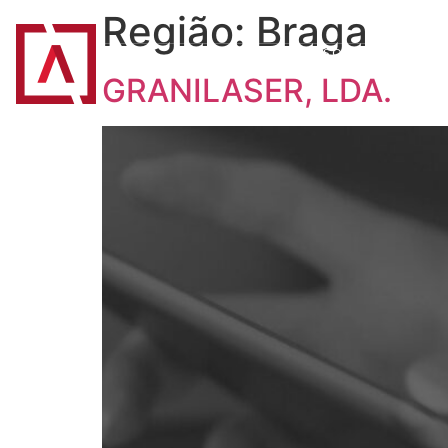
Região:
Braga
INÍCIO
ASSIMAGRA
ASSOCIADOS
B
GRANILASER, LDA.