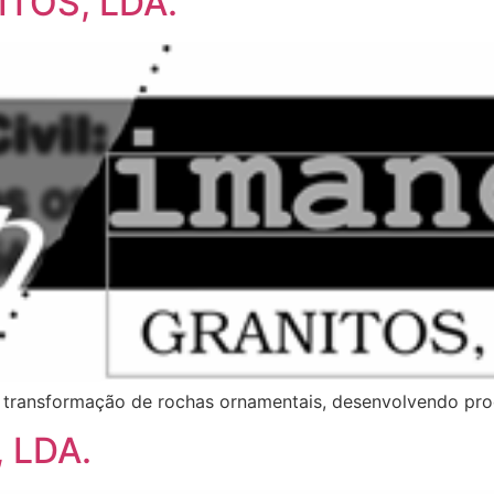
TOS, LDA.
transformação de rochas ornamentais, desenvolvendo prod
 LDA.