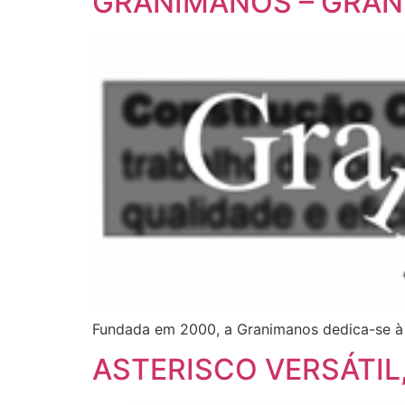
GRANIMANOS – GRANI
Fundada em 2000, a Granimanos dedica-se à 
ASTERISCO VERSÁTIL,