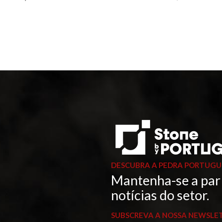
DESCUBRA A PEDRA PORTUGU
Mantenha-se a par
notícias do setor.
SUBSCREVA A NOSSA NEWSLE