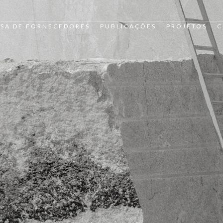
SA DE FORNECEDORES
PUBLICAÇÕES
PROJETOS
C