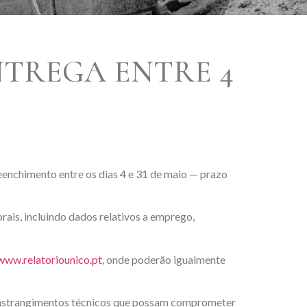
NTREGA ENTRE 4
enchimento entre os dias 4 e 31 de maio — prazo
ais, incluindo dados relativos a emprego,
www.relatoriounico.pt
, onde poderão igualmente
onstrangimentos técnicos que possam comprometer