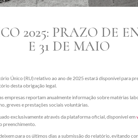
CO 2025: PRAZO DE E
E 31 DE MAIO
io Único (RU) relativo ao ano de 2025 estará disponível para pre
ório desta obrigação legal.
 as empresas reportam anualmente informação sobre matérias labor
o, greves e prestações sociais voluntárias.
ado exclusivamente através da plataforma oficial, disponível em
ao preenchimento.
xem para os últimos dias a submissão do relatório, evitando c