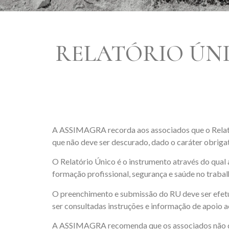
RELATÓRIO ÚNI
A ASSIMAGRA recorda aos associados que o Relatór
que não deve ser descurado, dado o caráter obrigat
O Relatório Único é o instrumento através do qual
formação profissional, segurança e saúde no trabalh
O preenchimento e submissão do RU deve ser efetu
ser consultadas instruções e informação de apoio 
A ASSIMAGRA recomenda que os associados não dei