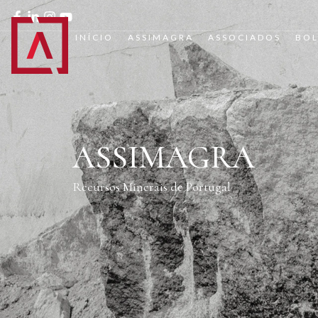
INÍCIO
ASSIMAGRA
ASSOCIADOS
BOL
ASSIMAGRA
Recursos Minerais de Portugal