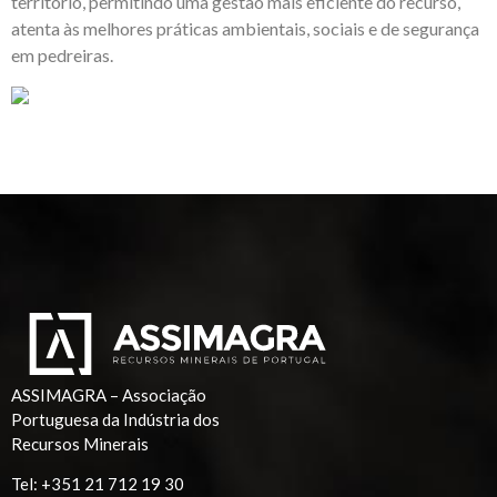
território, permitindo uma gestão mais eficiente do recurso,
atenta às melhores práticas ambientais, sociais e de segurança
em pedreiras.
ASSIMAGRA – Associação
Portuguesa da Indústria dos
Recursos Minerais
Tel:
+351 21 712 19 30