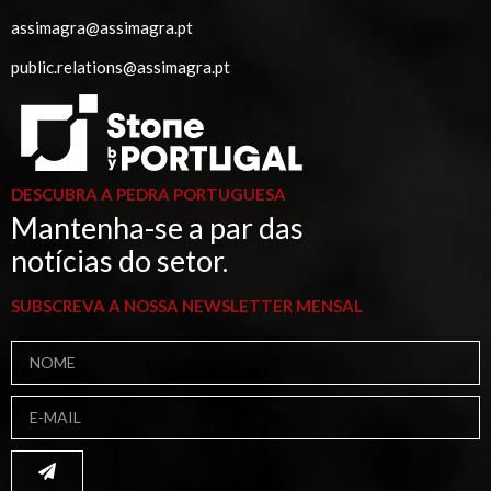
assimagra@assimagra.pt
public.relations@assimagra.pt
DESCUBRA A PEDRA PORTUGUESA
Mantenha-se a par das
notícias do setor.
SUBSCREVA A NOSSA NEWSLETTER MENSAL