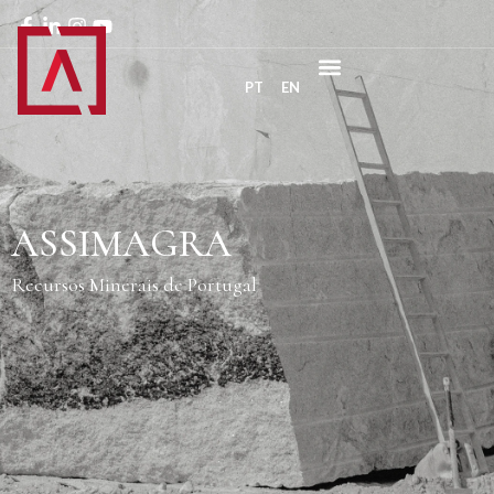
PT
EN
ASSIMAGRA
Recursos Minerais de Portugal