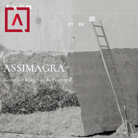
PT
EN
ASSIMAGRA
Recursos Minerais de Portugal