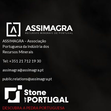
ASSIMAGRA – Associação
Portuguesa da Indústria dos
Recursos Minerais
Tel:
+351 21 712 19 30
assimagra@assimagra.pt
public.relations@assimagra.pt
DESCUBRA A PEDRA PORTUGUESA