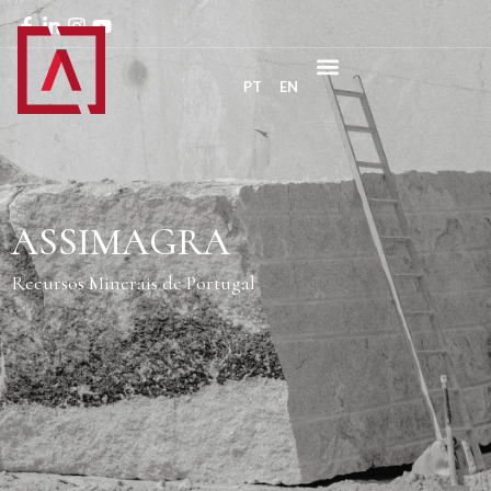
PT
EN
ASSIMAGRA
Recursos Minerais de Portugal