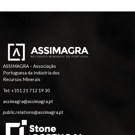
ASSIMAGRA – Associação
Portuguesa da Indústria dos
Recursos Minerais
Tel:
+351 21 712 19 30
assimagra@assimagra.pt
public.relations@assimagra.pt