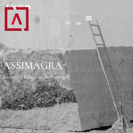
PT
EN
ASSIMAGRA
Recursos Minerais de Portugal