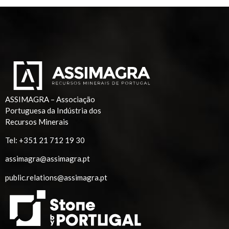
ASSIMAGRA – Associação
Portuguesa da Indústria dos
Recursos Minerais
Tel:
+351 21 712 19 30
assimagra@assimagra.pt
public.relations@assimagra.pt