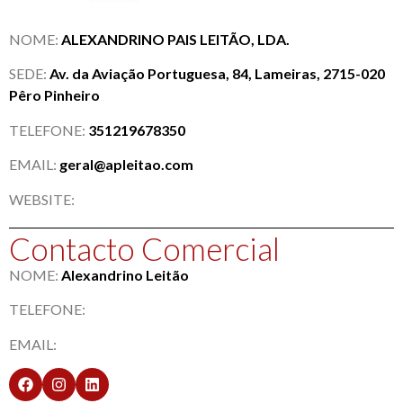
NOME:
ALEXANDRINO PAIS LEITÃO, LDA.
SEDE:
Av. da Aviação Portuguesa, 84, Lameiras, 2715-020
Pêro Pinheiro
TELEFONE:
351219678350
EMAIL:
geral@apleitao.com
WEBSITE:
Contacto Comercial
NOME:
Alexandrino Leitão
TELEFONE:
EMAIL: